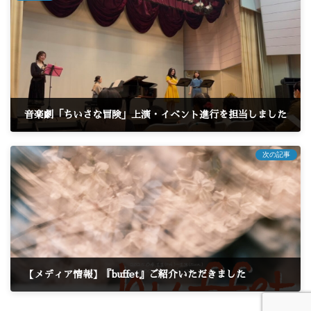
音楽劇「ちいさな冒険」上演・イベント進行を担当しました
2025年1月13日
次の記事
【メディア情報】『buffet』ご紹介いただきました
2025年3月20日