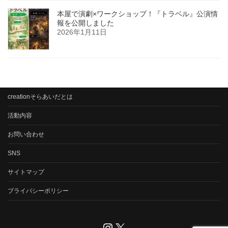
本屋で演劇×ワークショップ！『トラベル』公演情
報を公開しました
2026年1月11日
creationそらあいだとは
活動内容
お問い合わせ
SNS
サイトマップ
プライバシーポリシー
Instagram
X